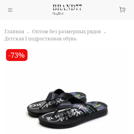
Главная
Оптом без размерных рядов
Детская I подростковая обувь
-73%