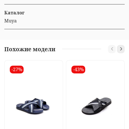
Каталог
Muya
Похожие модели
-27%
-43%