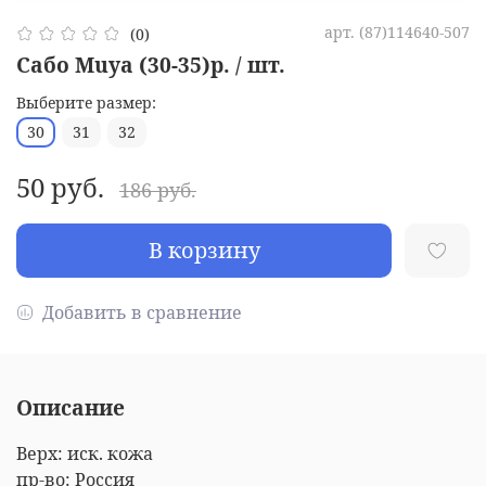
арт.
(87)114640-507
(0)
Сабо Muya (30-35)р. / шт.
Выберите размер:
30
31
32
50 руб.
186 руб.
В корзину
Добавить в сравнение
Описание
Верх: иск. кожа
пр-во: Россия