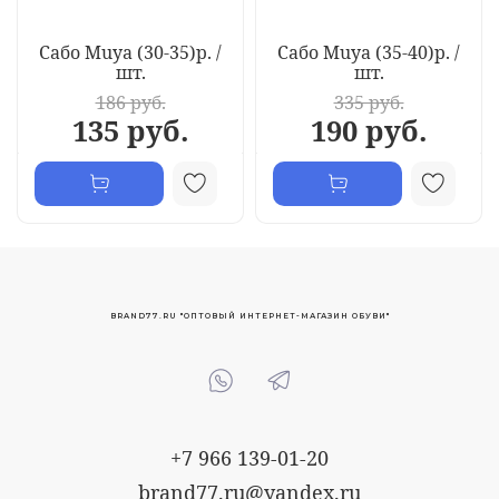
Сабо Muya (30-35)р. /
Сабо Muya (35-40)р. /
шт.
шт.
186 руб.
335 руб.
135 руб.
190 руб.
BRAND77.RU "ОПТОВЫЙ ИНТЕРНЕТ-МАГАЗИН ОБУВИ"
+7 966 139-01-20
brand77.ru@yandex.ru