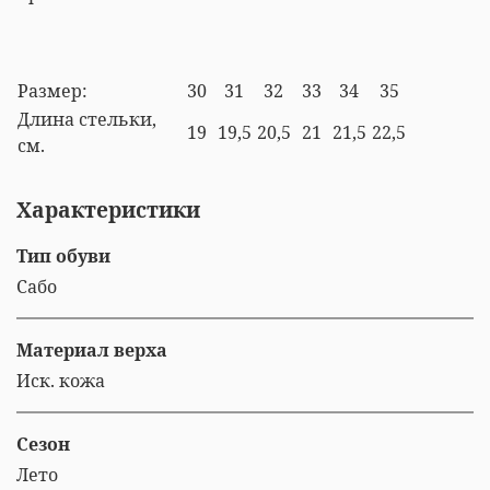
Размер:
30
31
32
33
34
35
Длина стельки,
19
19,5
20,5
21
21,5
22,5
см.
Характеристики
Тип обуви
Сабо
Материал верха
Иск. кожа
Сезон
Лето