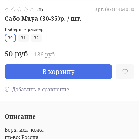
арт.
(87)114640-30
(0)
Сабо Muya (30-35)р. / шт.
Выберите размер:
30
31
32
50 руб.
186 руб.
В корзину
Добавить в сравнение
Описание
Верх: иск. кожа
пр-во: Россия