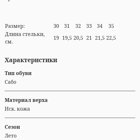
Размер:
30
31
32
33
34
35
Длина стельки,
19
19,5
20,5
21
21,5
22,5
см.
Характеристики
Тип обуви
Сабо
Материал верха
Иск. кожа
Сезон
Лето