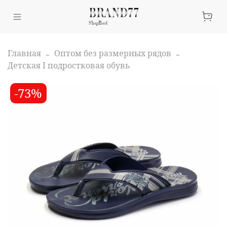
Главная
Оптом без размерных рядов
Детская I подростковая обувь
-73%