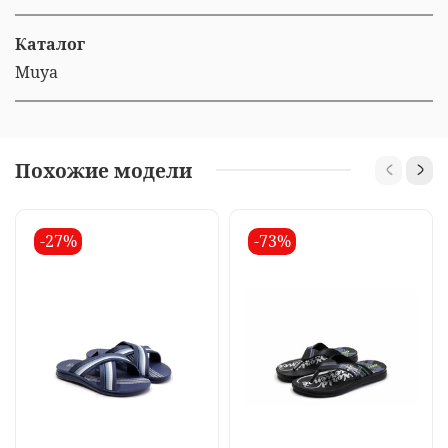
Каталог
Muya
Похожие модели
-27%
-73%