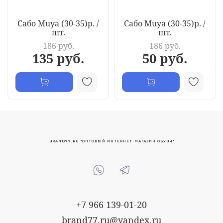
Сабо Muya (30-35)р. /
Сабо Muya (30-35)р. /
шт.
шт.
186 руб.
186 руб.
135 руб.
50 руб.
BRAND77.RU "ОПТОВЫЙ ИНТЕРНЕТ-МАГАЗИН ОБУВИ"
+7 966 139-01-20
brand77.ru@yandex.ru