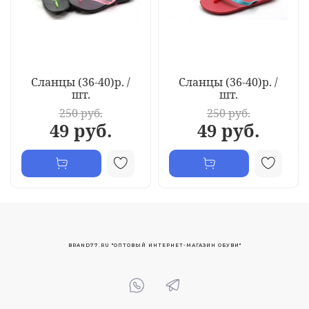
Сланцы (36-40)р. /
Сланцы (36-40)р. /
шт.
шт.
250 руб.
250 руб.
49 руб.
49 руб.
BRAND77.RU "ОПТОВЫЙ ИНТЕРНЕТ-МАГАЗИН ОБУВИ"