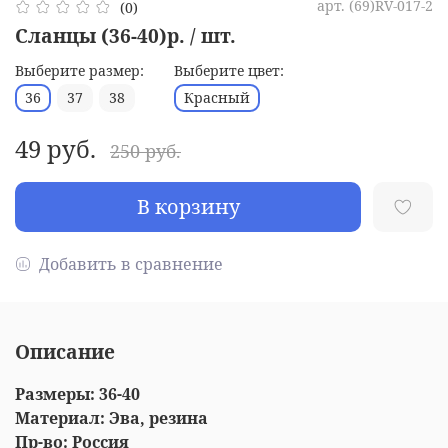
арт.
(69)RV-017-2
(0)
Сланцы (36-40)р. / шт.
Выберите размер:
Выберите цвет:
36
37
38
Красный
49 руб.
250 руб.
В корзину
Добавить в сравнение
Описание
Размеры: 36-40
Материал: Эва, резина
Пр-во: Россия