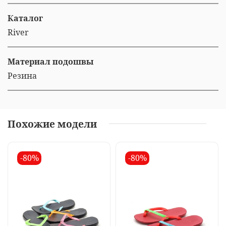
Каталог
River
Материал подошвы
Резина
Похожие модели
-80%
-80%