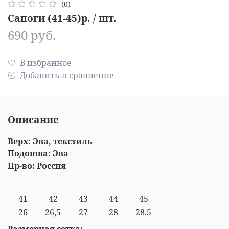
(0)
Сапоги (41-45)р. / шт.
690 руб.
В избранное
Добавить в сравнение
Описание
Верх: Эва, текстиль
Подошва: Эва
Пр-во: Россия
41
42
43
44
45
26
26,5
27
28
28.5