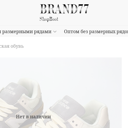
м размерными рядами
Оптом без размерных рядо
кая обувь
Нет в наличии