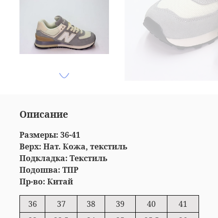
Описание
Размеры: 36-41
Верх: Нат. Кожа, текстиль
Подкладка: Текстиль
Подошва: ТПР
Пр-во: Китай
36
37
38
39
40
41