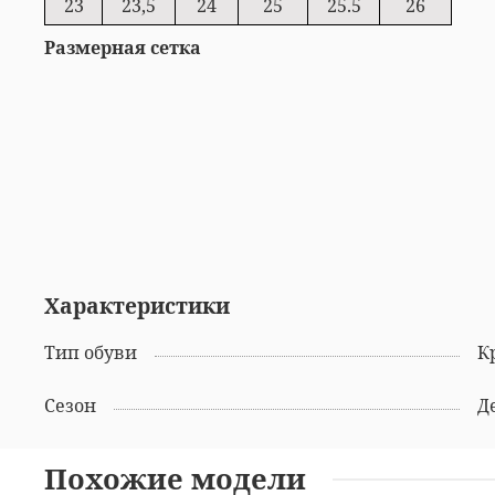
23
23,5
24
25
25.5
26
Размерная сетка
Характеристики
Тип обуви
К
Сезон
Похожие модели