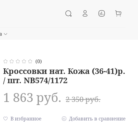
в
(0)
Кроссовки нат. Кожа (36-41)р.
/ шт. NB574/1172
1 863 руб.
2 350 руб.
В избранное
Добавить в сравнение