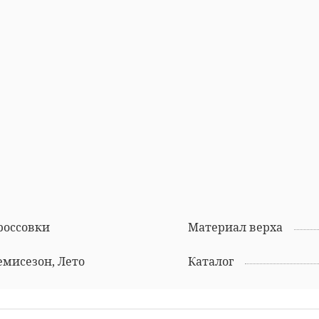
россовки
Материал верха
Демисезон, Лето
Каталог