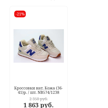
-21%
Кроссовки нат. Кожа (36-
41)р. / шт. NB574/1238
2 350 руб.
1 863 руб.