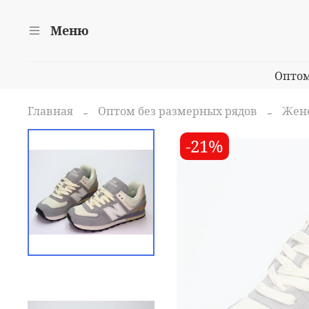
Меню
Опто
Главная
Оптом без размерных рядов
Женс
-21%