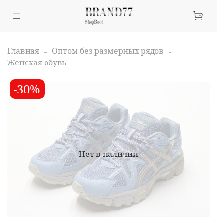
Главная
Оптом без размерных рядов
Женская обувь
-30%
Нет в наличии