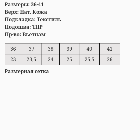
Размеры: 36-41
Верх: Нат. Кожа
Подкладка: Текстиль
Подошва: ТПР
Пр-во: Вьетнам
36
37
38
39
40
41
23
23,5
24
25
25,5
26
Размерная сетка