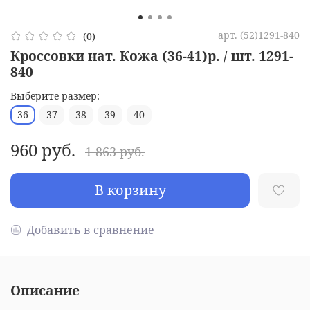
арт.
(52)1291-840
(0)
Кроссовки нат. Кожа (36-41)р. / шт. 1291-
840
Выберите размер:
36
37
38
39
40
960 руб.
1 863 руб.
В корзину
Добавить в сравнение
Описание