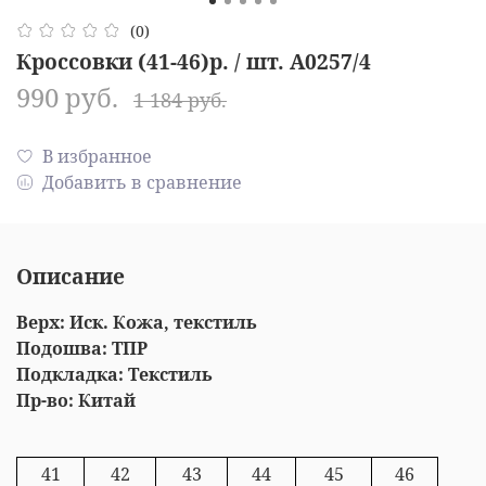
(0)
Кроссовки (41-46)р. / шт. A0257/4
990 руб.
1 184 руб.
В избранное
Добавить в сравнение
Описание
Верх: Иск. Кожа, текстиль
Подошва: ТПР
Подкладка: Текстиль
Пр-во: Китай
41
42
43
44
45
46