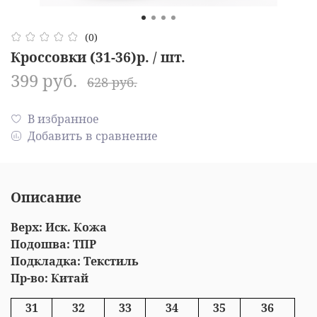
(0)
Кроссовки (31-36)р. / шт.
399 руб.
628 руб.
В избранное
Добавить в сравнение
Описание
Верх: Иск. Кожа
Подошва: ТПР
Подкладка: Текстиль
Пр-во: Китай
31
32
33
34
35
36