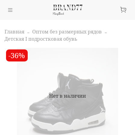
Главная
Оптом без размерных рядов
Детская I подростковая обувь
-36%
Нет в наличии