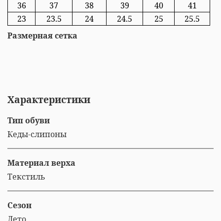
36
37
38
39
40
41
23
23.5
24
24.5
25
25.5
Размерная сетка
Характеристики
Тип обуви
Кеды-слипоны
Материал верха
Текстиль
Сезон
Лето