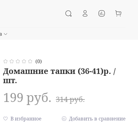
в
(0)
Домашние тапки (36-41)р. /
шт.
199 руб.
314 руб.
В избранное
Добавить в сравнение