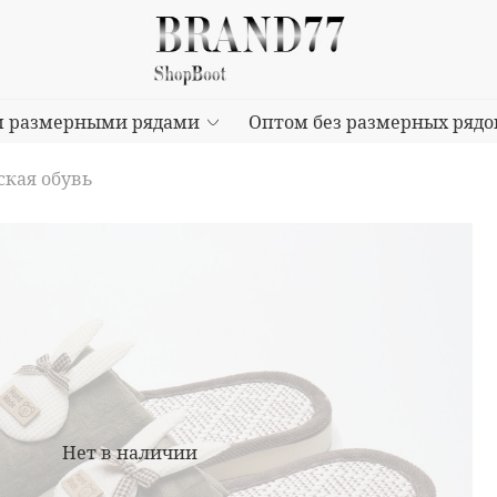
м размерными рядами
Оптом без размерных рядо
кая обувь
Нет в наличии