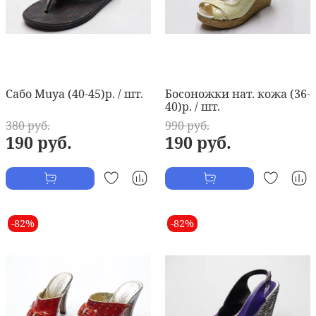
Сабо Muya (40-45)р. / шт.
Босоножки нат. кожа (36-
40)р. / шт.
380 руб.
990 руб.
190 руб.
190 руб.
-82%
-82%