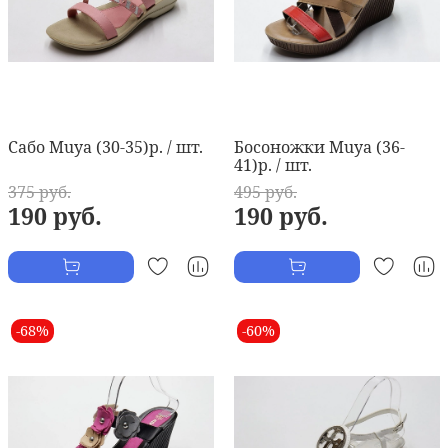
Сабо Muya (30-35)р. / шт.
Босоножки Muya (36-
41)р. / шт.
375 руб.
495 руб.
190 руб.
190 руб.
-68%
-60%