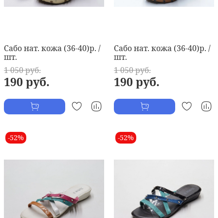
Сабо нат. кожа (36-40)р. /
Сабо нат. кожа (36-40)р. /
шт.
шт.
1 050 руб.
1 050 руб.
190 руб.
190 руб.
-52%
-52%