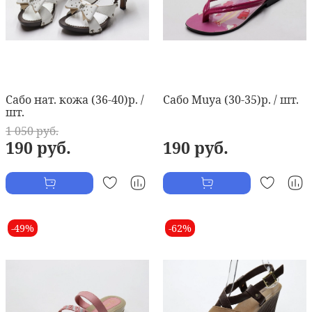
Сабо нат. кожа (36-40)р. /
Сабо Muya (30-35)р. / шт.
шт.
1 050 руб.
190 руб.
190 руб.
-49%
-62%