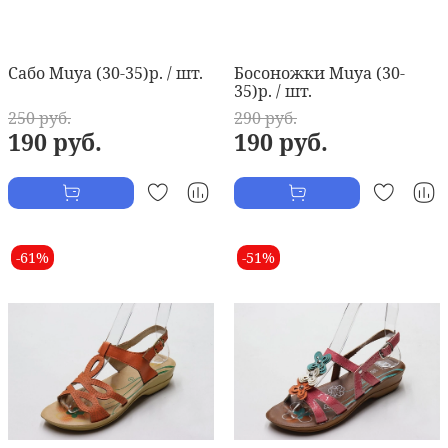
Сабо Muya (30-35)р. / шт.
Босоножки Muya (30-
35)р. / шт.
250 руб.
290 руб.
190 руб.
190 руб.
-61%
-51%