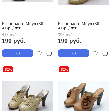
Босоножки Muya (36-
Босоножки Muya (36-
41)р. / шт.
41)р. / шт.
415 руб.
395 руб.
190 руб.
190 руб.
-82%
-82%