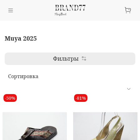
Muya 2025
Фильтры
-50%
-81%