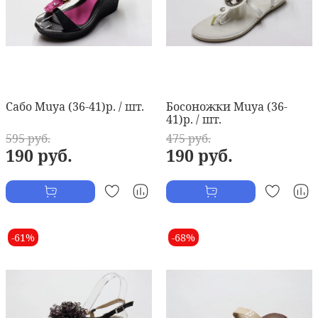
Сабо Muya (36-41)р. / шт.
Босоножки Muya (36-
41)р. / шт.
595 руб.
475 руб.
190 руб.
190 руб.
-61%
-68%