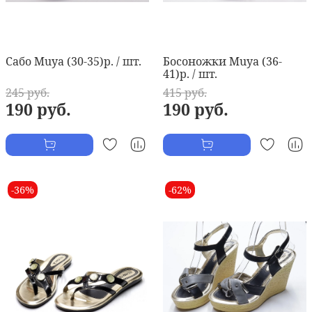
Сабо Muya (30-35)р. / шт.
Босоножки Muya (36-
41)р. / шт.
245 руб.
415 руб.
190 руб.
190 руб.
-36%
-62%