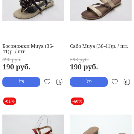
Босоножки Muya (36-
Сабо Muya (36-41)р. / шт.
41)р. / шт.
490 руб.
598 руб.
190 руб.
190 руб.
-61%
-46%