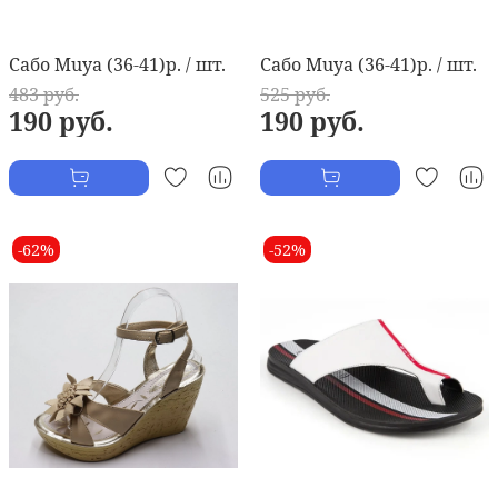
Сабо Muya (36-41)р. / шт.
Сабо Muya (36-41)р. / шт.
483 руб.
525 руб.
190 руб.
190 руб.
-62%
-52%