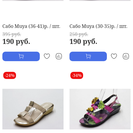
Сабо Muya (36-41)р. / шт.
Сабо Muya (30-35)р. / шт.
395 руб.
250 руб.
190 руб.
190 руб.
-24%
-34%