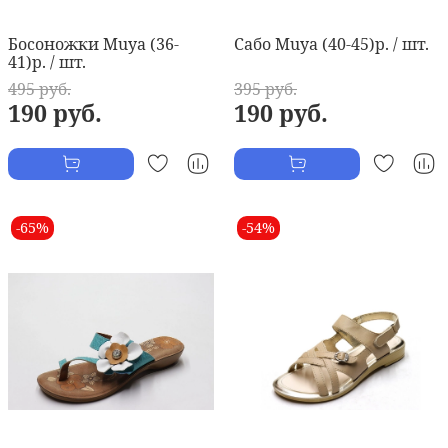
Босоножки Muya (36-
Сабо Muya (40-45)р. / шт.
41)р. / шт.
495 руб.
395 руб.
190 руб.
190 руб.
-65%
-54%