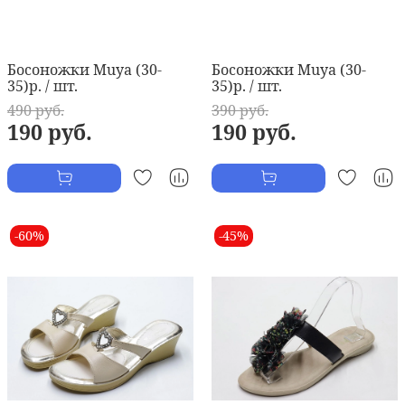
Босоножки Muya (30-
Босоножки Muya (30-
35)р. / шт.
35)р. / шт.
490 руб.
390 руб.
190 руб.
190 руб.
-60%
-45%