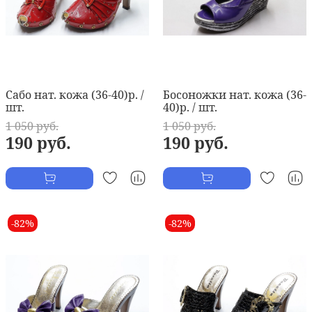
Сабо нат. кожа (36-40)р. /
Босоножки нат. кожа (36-
шт.
40)р. / шт.
1 050 руб.
1 050 руб.
190 руб.
190 руб.
-82%
-82%