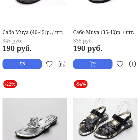
Сабо Muya (40-45)р. / шт.
Сабо Muya (35-40)р. / шт.
345 руб.
335 руб.
190 руб.
190 руб.
-22%
-54%