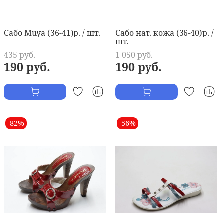
Сабо Muya (36-41)р. / шт.
Сабо нат. кожа (36-40)р. /
шт.
435 руб.
1 050 руб.
190 руб.
190 руб.
-82%
-56%