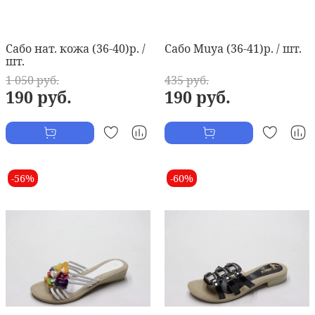
Сабо нат. кожа (36-40)р. /
Сабо Muya (36-41)р. / шт.
шт.
1 050 руб.
435 руб.
190 руб.
190 руб.
-56%
-60%