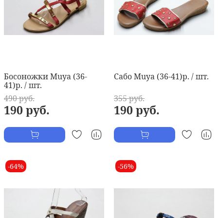
Босоножки Muya (36-
Сабо Muya (36-41)р. / шт.
41)р. / шт.
490 руб.
355 руб.
190 руб.
190 руб.
-64%
-56%