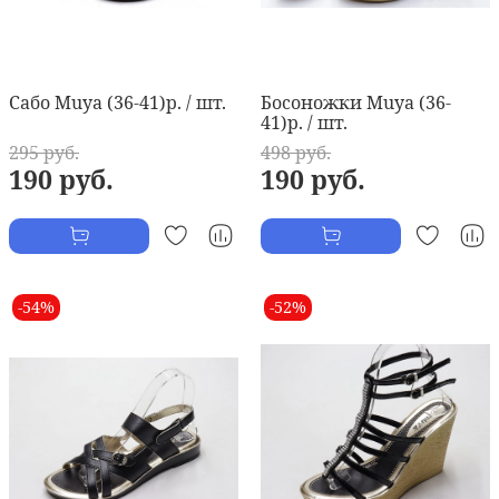
Сабо Muya (36-41)р. / шт.
Босоножки Muya (36-
41)р. / шт.
295 руб.
498 руб.
190 руб.
190 руб.
-54%
-52%