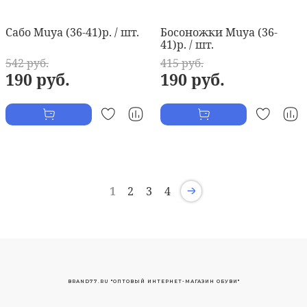
Сабо Muya (36-41)р. / шт.
Босоножки Muya (36-
41)р. / шт.
542 руб.
415 руб.
190 руб.
190 руб.
1
2
3
4
BRAND77.RU "ОПТОВЫЙ ИНТЕРНЕТ-МАГАЗИН ОБУВИ"